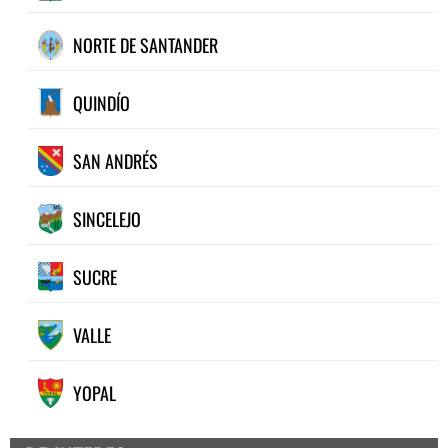
NORTE DE SANTANDER
QUINDÍO
SAN ANDRÉS
SINCELEJO
SUCRE
VALLE
YOPAL