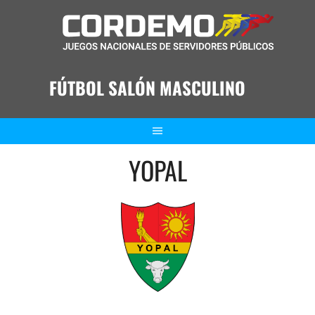
Saltar
al
contenido
FÚTBOL SALÓN MASCULINO
YOPAL