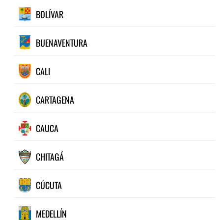
BOLÍVAR
BUENAVENTURA
CALI
CARTAGENA
CAUCA
CHITAGÁ
CÚCUTA
MEDELLÍN