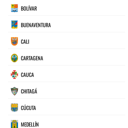
BOLÍVAR
BUENAVENTURA
CALI
CARTAGENA
CAUCA
CHITAGÁ
CÚCUTA
MEDELLÍN