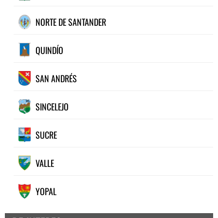
NORTE DE SANTANDER
QUINDÍO
SAN ANDRÉS
SINCELEJO
SUCRE
VALLE
YOPAL