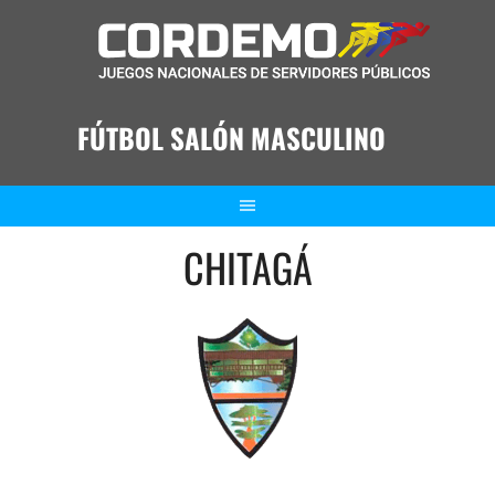
Saltar
al
contenido
FÚTBOL SALÓN MASCULINO
CHITAGÁ