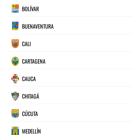
BOLÍVAR
BUENAVENTURA
CALI
CARTAGENA
CAUCA
CHITAGÁ
CÚCUTA
MEDELLÍN