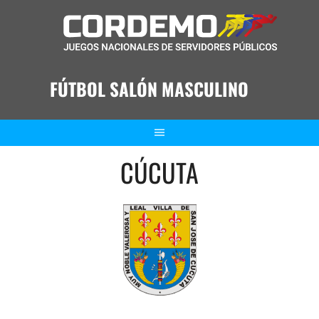
Saltar
al
contenido
FÚTBOL SALÓN MASCULINO
CÚCUTA