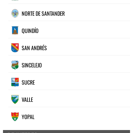
NORTE DE SANTANDER
QUINDÍO
SAN ANDRÉS
SINCELEJO
SUCRE
VALLE
YOPAL