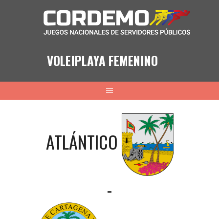
Saltar
al
contenido
VOLEIPLAYA FEMENINO
ATLÁNTICO
-