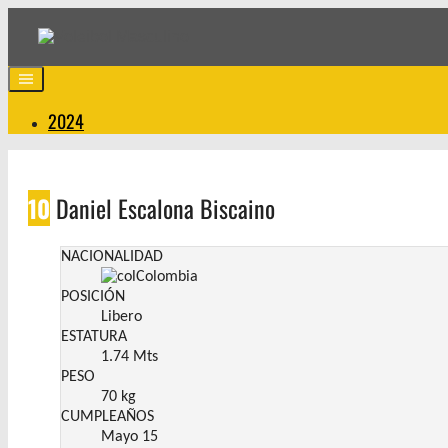
Saltar
al
contenido
2024
10
Daniel Escalona Biscaino
NACIONALIDAD
Colombia
POSICIÓN
Libero
ESTATURA
1.74 Mts
PESO
70 kg
CUMPLEAÑOS
Mayo 15